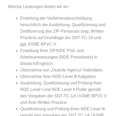
Welche Leistungen bieten wir an:
Erstellung der Verfahrensbeschreibung
hinsichtlich der Ausbildung, Qualifizierung und
Zertifizierung des ZfP-Personals (sog. Written
Practice) auf Grundlage der SNT-TC-1A und
ggf. ASME BPVC V.
Erstellung Ihrer ZfP/NDE Prüf- und
Arbeitsanweisungen (NDE Procedures) in
Deutsch/Englisch.
Übernahme von „Outside Agency“ Aktivitäten.
Übernahme Ihrer NDE-Level III Aufgaben.
Ausbildung, Qualifizierung und Prüfung Ihrer
NDE Level I und NDE Level II Prüfer gemäß
den Vorgaben der SNT-TC-1A / ASME BPVC V
und Ihrer Written Practice.
Qualifizierung und Prüfung Ihres NDE Level III
gemäß den Vorgaben der SNT-TC-1A / ASME