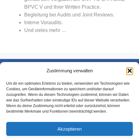
BPVC V und Ihrer Written Practice.
Begleitung bei Audits und Joint Reviews.
Interne Voraudits.
Und vieles mehr …
Zustimmung verwalten
Datenschutzerklärung
Impressum
Um dir ein optimales Erlebnis zu bieten, verwenden wir Technologien wie
Cookies, um Geräteinformationen zu speichern und/oder darauf
Cookie-Richtline (EU)
zuzugreifen. Wenn du diesen Technologien zustimmst, können wir Daten
wie das Surfverhalten oder eindeutige IDs auf dieser Website verarbeiten.
Wenn du deine Zustimmung nicht erteilst oder zurückziehst, können
bestimmte Merkmale und Funktionen beeinträchtigt werden.
Akzeptieren