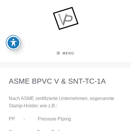
Zum
Inhalt
springen
MENÜ
ASME BPVC V & SNT-TC-1A
Nach ASME zertifizierte Unternehmen, sogenannte
Stamp-Holder, wie z.B.:
PP - Pressure Piping